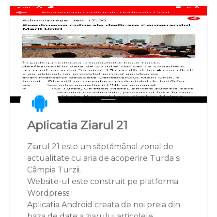
Aplicatia gratuita
xTent
Descarcati din
Google Play
Aplicatia Ziarul 21
Ziarul 21 este un săptămânal zonal de
actualitate cu aria de acoperire Turda si
Câmpia Turzii.
Website-ul este construit pe platforma
Wordpress.
Aplicatia Android creata de noi preia din
baza de date a ziarului articolele,