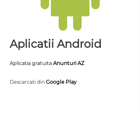
Aplicatii Android
Aplicatia gratuita
Anunturi AZ
Descarcati din
Google Play
Aplicatia gratuita
Ziaru 21
Descarcati din
Google Play